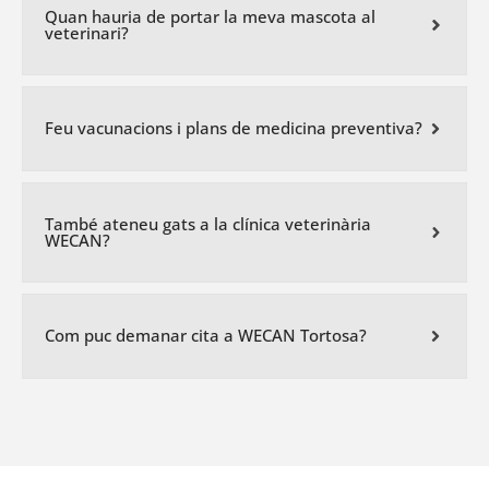
Quan hauria de portar la meva mascota al
veterinari?
Feu vacunacions i plans de medicina preventiva?
També ateneu gats a la clínica veterinària
WECAN?
Com puc demanar cita a WECAN Tortosa?