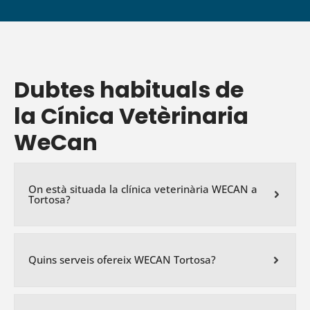
Dubtes habituals de
la Cínica Vetèrinaria
WeCan
On està situada la clínica veterinària WECAN a
Tortosa?
Quins serveis ofereix WECAN Tortosa?