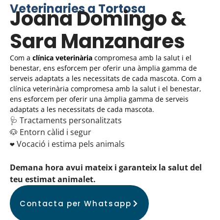
Veterinaries a Tortosa
Joana Domingo &
Sara Manzanares
Com a
clínica veterinària
compromesa amb la salut i el
benestar, ens esforcem per oferir una àmplia gamma de
serveis adaptats a les necessitats de cada mascota. Com a
clínica veterinària compromesa amb la salut i el benestar,
ens esforcem per oferir una àmplia gamma de serveis
adaptats a les necessitats de cada mascota.
🩺 Tractaments personalitzats
🐶 Entorn càlid i segur
❤️ Vocació i estima pels animals
Demana hora avui mateix i garanteix la salut del
teu estimat animalet.
Contacta per Whatsapp