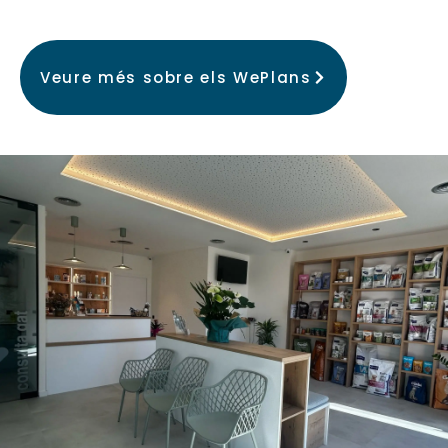
Veure més sobre els WePlans