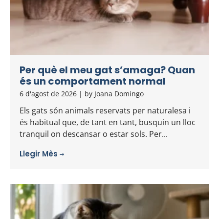
Per què el meu gat s’amaga? Quan
és un comportament normal
6 d'agost de 2026
|
by Joana Domingo
Els gats són animals reservats per naturalesa i
és habitual que, de tant en tant, busquin un lloc
tranquil on descansar o estar sols. Per...
Llegir Mès →