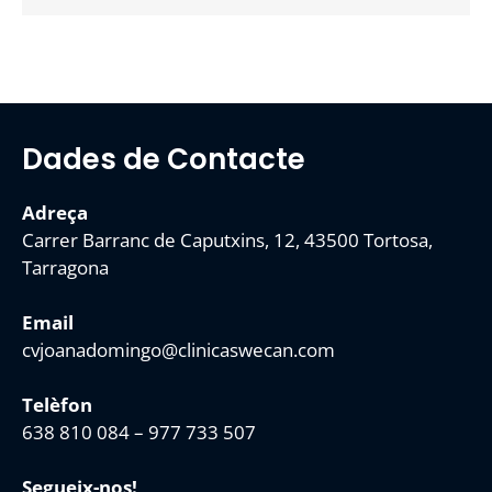
Dades de Contacte
Adreça
Carrer Barranc de Caputxins, 12, 43500 Tortosa,
Tarragona
Email
cvjoanadomingo@clinicaswecan.com
Telèfon
638 810 084
–
977 733 507
Segueix-nos!