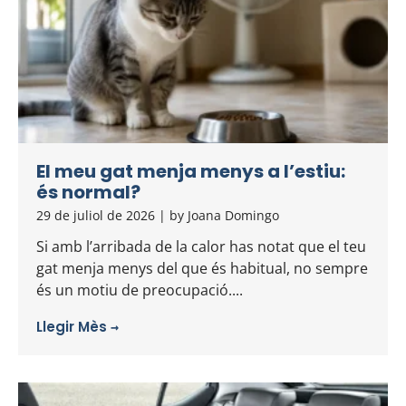
El meu gat menja menys a l’estiu:
és normal?
29 de juliol de 2026
|
by Joana Domingo
Si amb l’arribada de la calor has notat que el teu
gat menja menys del que és habitual, no sempre
és un motiu de preocupació....
Llegir Mès →