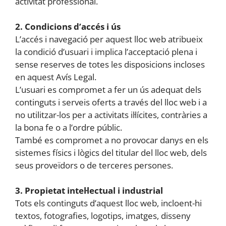
activitat professional.
2. Condicions d’accés i ús
L’accés i navegació per aquest lloc web atribueix
la condició d’usuari i implica l’acceptació plena i
sense reserves de totes les disposicions incloses
en aquest Avís Legal.
L’usuari es compromet a fer un ús adequat dels
continguts i serveis oferts a través del lloc web i a
no utilitzar-los per a activitats il·lícites, contràries a
la bona fe o a l’ordre públic.
També es compromet a no provocar danys en els
sistemes físics i lògics del titular del lloc web, dels
seus proveïdors o de terceres persones.
3. Propietat intel·lectual i industrial
Tots els continguts d’aquest lloc web, incloent-hi
textos, fotografies, logotips, imatges, disseny