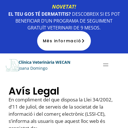
NOVETAT!
EL TEU GOS TÉ DERMATITIS?
DESCOBREIX SI ES POT
BENEFICIAR D’UN PROGRAMA DE SEGUIMENT
GRATUÏT VETERINARI DE 9 MESOS.
Més informació
Clínica Veterinària WECAN
Joana Domingo
Avís Legal
En compliment del que disposa la Llei 34/2002,
d’11 de juliol, de serveis de la societat de la
informació i del comerç electrònic (LSSI-CE),
s’informa als usuaris que aquest lloc web és