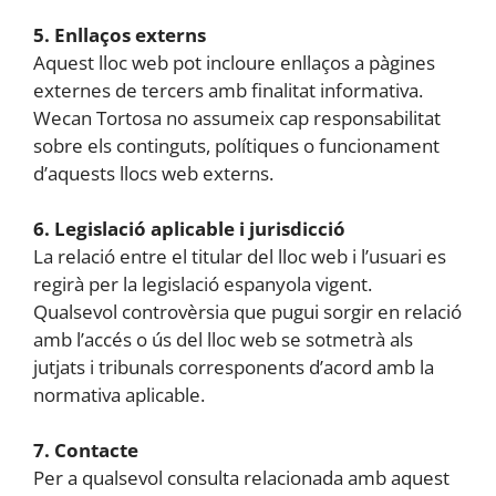
5. Enllaços externs
Aquest lloc web pot incloure enllaços a pàgines
externes de tercers amb finalitat informativa.
Wecan Tortosa no assumeix cap responsabilitat
sobre els continguts, polítiques o funcionament
d’aquests llocs web externs.
6. Legislació aplicable i jurisdicció
La relació entre el titular del lloc web i l’usuari es
regirà per la legislació espanyola vigent.
Qualsevol controvèrsia que pugui sorgir en relació
amb l’accés o ús del lloc web se sotmetrà als
jutjats i tribunals corresponents d’acord amb la
normativa aplicable.
7. Contacte
Per a qualsevol consulta relacionada amb aquest