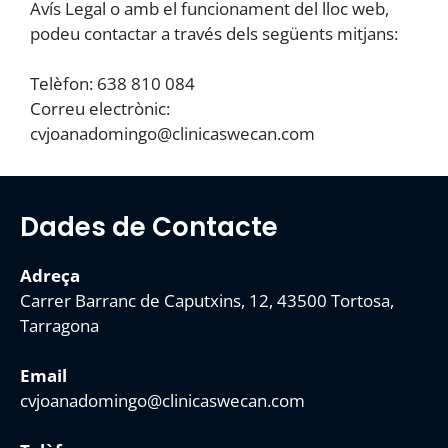
Avís Legal o amb el funcionament del lloc web,
podeu contactar a través dels següents mitjans:
Telèfon: 638 810 084
Correu electrònic:
cvjoanadomingo@clinicaswecan.com
Dades de Contacte
Adreça
Carrer Barranc de Caputxins, 12, 43500 Tortosa,
Tarragona
Email
cvjoanadomingo@clinicaswecan.com