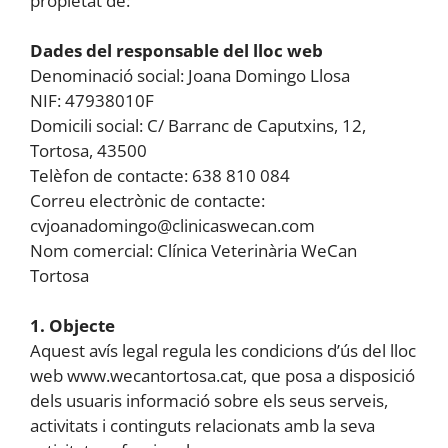
propietat de:
Dades del responsable del lloc web
Denominació social: Joana Domingo Llosa
NIF: 47938010F
Domicili social: C/ Barranc de Caputxins, 12,
Tortosa, 43500
Telèfon de contacte: 638 810 084
Correu electrònic de contacte:
cvjoanadomingo@clinicaswecan.com
Nom comercial: Clínica Veterinària WeCan
Tortosa
1. Objecte
Aquest avís legal regula les condicions d’ús del lloc
web www.wecantortosa.cat, que posa a disposició
dels usuaris informació sobre els seus serveis,
activitats i continguts relacionats amb la seva