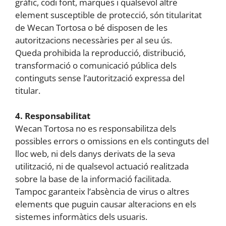
gràfic, codi font, marques i qualsevol altre
element susceptible de protecció, són titularitat
de Wecan Tortosa o bé disposen de les
autoritzacions necessàries per al seu ús.
Queda prohibida la reproducció, distribució,
transformació o comunicació pública dels
continguts sense l’autorització expressa del
titular.
4. Responsabilitat
Wecan Tortosa no es responsabilitza dels
possibles errors o omissions en els continguts del
lloc web, ni dels danys derivats de la seva
utilització, ni de qualsevol actuació realitzada
sobre la base de la informació facilitada.
Tampoc garanteix l’absència de virus o altres
elements que puguin causar alteracions en els
sistemes informàtics dels usuaris.