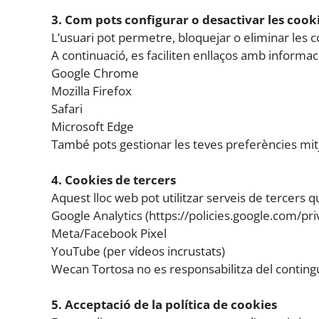
3. Com pots configurar o desactivar les cook
L’usuari pot permetre, bloquejar o eliminar les coo
A continuació, es faciliten enllaços amb informac
Google Chrome
Mozilla Firefox
Safari
Microsoft Edge
També pots gestionar les teves preferències mitja
4. Cookies de tercers
Aquest lloc web pot utilitzar serveis de tercers 
Google Analytics (https://policies.google.com/pri
Meta/Facebook Pixel
YouTube (per vídeos incrustats)
Wecan Tortosa no es responsabilitza del contingut
5. Acceptació de la política de cookies