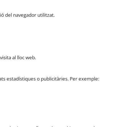
ió del navegador utilitzat.
sita al lloc web.
ts estadístiques o publicitàries. Per exemple: