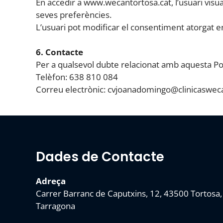
En accedir a www.wecantortosa.cat, l’usuari visua
seves preferències.
L’usuari pot modificar el consentiment atorgat 
6. Contacte
Per a qualsevol dubte relacionat amb aquesta Pol
Telèfon: 638 810 084
Correu electrònic: cvjoanadomingo@clinicaswe
Dades de Contacte
Adreça
Carrer Barranc de Caputxins, 12, 43500 Tortosa,
Tarragona