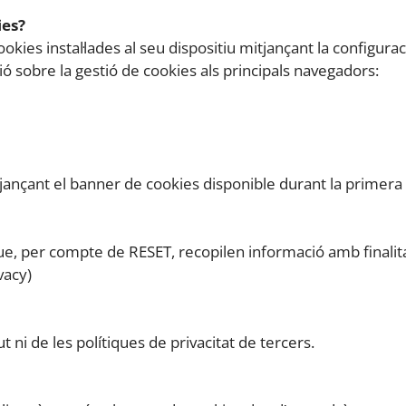
ies?
kies instal·lades al seu dispositiu mitjançant la configurac
ió sobre la gestió de cookies als principals navegadors:
nçant el banner de cookies disponible durant la primera vi
que, per compte de RESET, recopilen informació amb finalita
vacy)
 ni de les polítiques de privacitat de tercers.