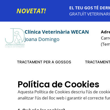
EL TEU GOS TÉ DER
NOVETAT!
GRATUÏT VETERINARI
Clínica Veterinària WECAN
Adr
Carr
Joana Domingo
(Tem
TRACTAMENT PER A GOSSOS
TRACTAMENT
Política de Cookies
Aquesta Política de Cookies descriu l’ús de cooki
analitzar l’ús del lloc web i garantir el correcte 