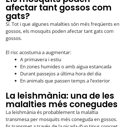
afectar tant gossos com
gats?
Sí. Tot i que algunes malalties són més freqüents en
gossos, els mosquits poden afectar tant gats com
gossos.
El risc acostuma a augmentar:
A primavera i estiu
En zones humides o amb aigua estancada
Durant passejos a última hora del dia
En animals que passen temps a l’exterior
La leishmània: una de les
malalties més conegudes
La leishmània és probablement la malaltia
transmesa per mosquits més coneguda en gossos.
Es transmet a través de la picada d’un tipus concret