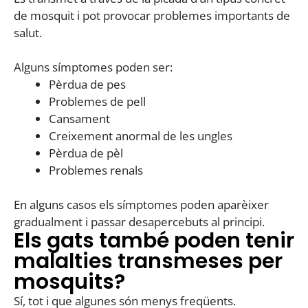
de mosquit i pot provocar problemes importants de
salut.
Alguns símptomes poden ser:
Pèrdua de pes
Problemes de pell
Cansament
Creixement anormal de les ungles
Pèrdua de pèl
Problemes renals
En alguns casos els símptomes poden aparèixer
gradualment i passar desapercebuts al principi.
Els gats també poden tenir
malalties transmeses per
mosquits?
Sí, tot i que algunes són menys freqüents.