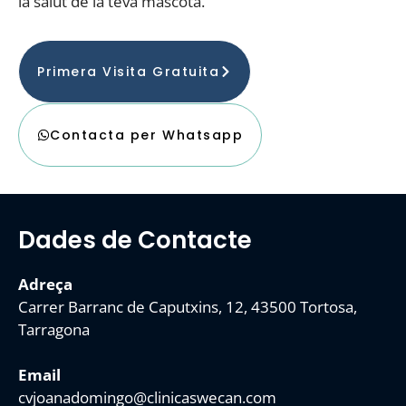
la salut de la teva mascota.
Primera Visita Gratuita
Contacta per Whatsapp
Dades de Contacte
Adreça
Carrer Barranc de Caputxins, 12, 43500 Tortosa,
Tarragona
Email
cvjoanadomingo@clinicaswecan.com