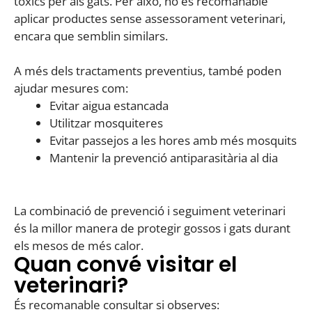
tòxics per als gats. Per això, no és recomanable
aplicar productes sense assessorament veterinari,
encara que semblin similars.
A més dels tractaments preventius, també poden
ajudar mesures com:
Evitar aigua estancada
Utilitzar mosquiteres
Evitar passejos a les hores amb més mosquits
Mantenir la prevenció antiparasitària al dia
La combinació de prevenció i seguiment veterinari
és la millor manera de protegir gossos i gats durant
els mesos de més calor.
Quan convé visitar el
veterinari?
És recomanable consultar si observes: