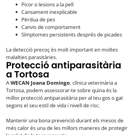
Picor o lesions a la pell
Cansament inexplicable
Pèrdua de pes
Canvis de comportament
Símptomes persistents després de picades
La detecció precoç és molt important en moltes
malalties parasitàries.
Protecció antiparasitària
a Tortosa
A
WECAN Joana Domingo
, clínica veterinària a
Tortosa, podem assessorar-te sobre quina és la
millor protecció antiparasitària per al teu gos o gat
segons el seu estil de vida i nivell de risc.
Mantenir una bona prevenció durant els mesos de
més calor és una de les millors maneres de protegir