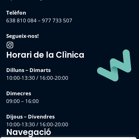
Telèfon
638 810 084
–
977 733 507
Segueix-nos!
Horari de la Clìnica
Dilluns – Dimarts
10:00-13:30 / 16:00-20:00
Dimecres
09:00 – 16:00
Dijous – Divendres
10:00-13:30 / 16:00-20:00
Navegació