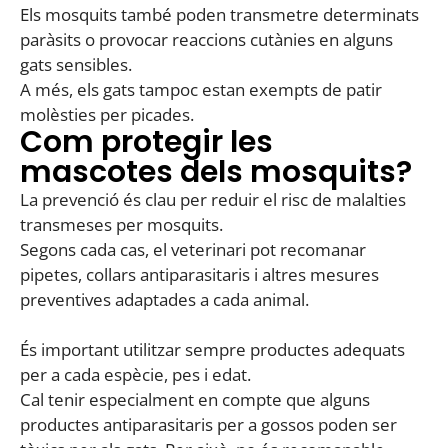
Els mosquits també poden transmetre determinats
paràsits o provocar reaccions cutànies en alguns
gats sensibles.
A més, els gats tampoc estan exempts de patir
molèsties per picades.
Com protegir les
mascotes dels mosquits?
La prevenció és clau per reduir el risc de malalties
transmeses per mosquits.
Segons cada cas, el veterinari pot recomanar
pipetes, collars antiparasitaris i altres mesures
preventives adaptades a cada animal.
És important utilitzar sempre productes adequats
per a cada espècie, pes i edat.
Cal tenir especialment en compte que alguns
productes antiparasitaris per a gossos poden ser