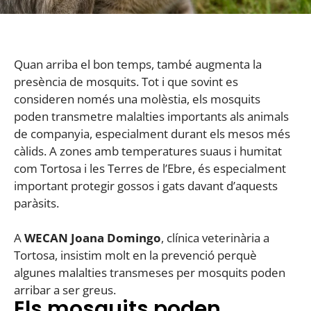
Quan arriba el bon temps, també augmenta la
presència de mosquits. Tot i que sovint es
consideren només una molèstia, els mosquits
poden transmetre malalties importants als animals
de companyia, especialment durant els mesos més
càlids. A zones amb temperatures suaus i humitat
com Tortosa i les Terres de l’Ebre, és especialment
important protegir gossos i gats davant d’aquests
paràsits.
A
WECAN Joana Domingo
, clínica veterinària a
Tortosa, insistim molt en la prevenció perquè
algunes malalties transmeses per mosquits poden
arribar a ser greus.
Els mosquits poden